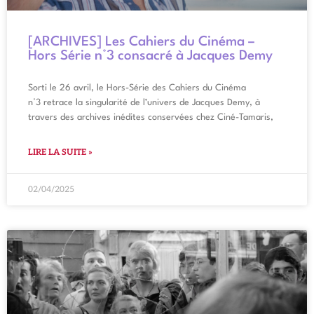
[ARCHIVES] Les Cahiers du Cinéma –
Hors Série n°3 consacré à Jacques Demy
Sorti le 26 avril, le Hors-Série des Cahiers du Cinéma
n°3 retrace la singularité de l’univers de Jacques Demy, à
travers des archives inédites conservées chez Ciné-Tamaris,
LIRE LA SUITE »
02/04/2025