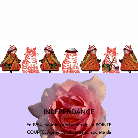
Découvrir
Découvrir
INDÉPENDANCE
En 1954, pour la production de LA POINTE
COURTE, Agnès Varda crée sa société de