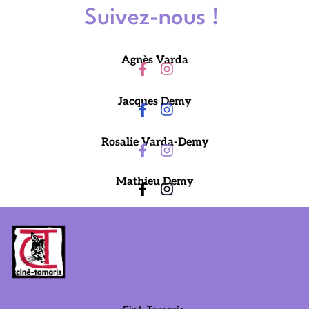
Suivez-nous !
Agnès Varda
Jacques Demy
Rosalie Varda-Demy
Mathieu Demy