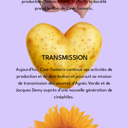
production, Tamaris Films. En 1975, la société
prend le nom de Ciné-Tamaris.
TRANSMISSION
Aujourd’hui, Ciné-Tamaris continue ses activités de
production et de distribution et poursuit sa mission
de transmission des oeuvres d’Agnès Varda et de
Jacques Demy auprès d’une nouvelle génération de
cinéphiles.