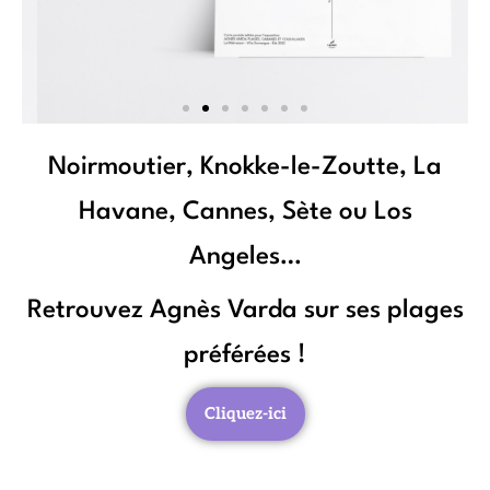
Noirmoutier, Knokke-le-Zoutte, La
Havane, Cannes, Sète ou Los
Angeles…
Retrouvez Agnès Varda sur ses plages
préférées !
Cliquez-ici