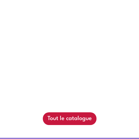
DVDs / CDs
Tout le catalogue