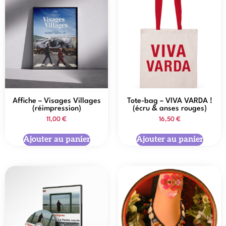
Affiche – Visages Villages
Tote-bag – VIVA VARDA !
(réimpression)
(écru & anses rouges)
11,00
€
16,50
€
Ajouter au panier
Ajouter au panier