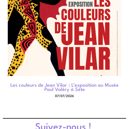
Les couleurs de Jean Vilar : L’exposition au Musée
Paul Valéry à Sète
07/07/2026
Suivez-nous !