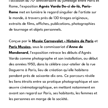
l'occasion du 70ᵉ anniversaire du jumelage entre Paris et
Rome, l'exposition
Agnès Varda De-ci de-là, Paris-
Rome
met en lumière le regard singulier de l'artiste sur
le monde, à travers près de 130 tirages originaux,
extraits de films, affiches, publications, photographies
de tournage et objets personnels.
Conçue par le
Musée Carnavalet – Histoire de Paris
et
Paris Musées
, sous le commissariat d'
Anne de
Mondenard
, l'exposition retrace les débuts d'Agnès
Varda comme photographe et son installation, au début
des années 1950, dans la célèbre cour-atelier de la rue
Daguerre à Paris, lieu de création qu'elle habitera
pendant près de soixante-dix ans. Ce parcours révèle
les liens étroits entre sa pratique photographique et son
œuvre cinématographique, en mettant notamment en
avant son regard sur Paris, ses habitants, les femmes et
les personnes en marge de la société.