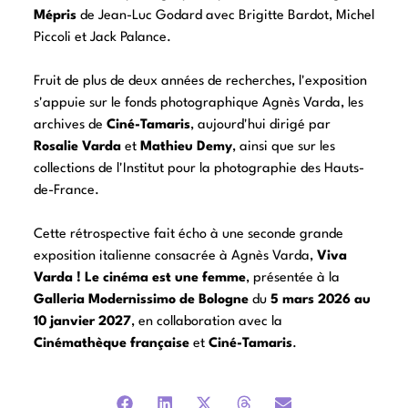
Mépris
de Jean-Luc Godard avec Brigitte Bardot, Michel
Piccoli et Jack Palance.
Fruit de plus de deux années de recherches, l'exposition
s'appuie sur le fonds photographique Agnès Varda, les
archives de
Ciné-Tamaris
, aujourd'hui dirigé par
Rosalie Varda
et
Mathieu Demy
, ainsi que sur les
collections de l'Institut pour la photographie des Hauts-
de-France.
Cette rétrospective fait écho à une seconde grande
exposition italienne consacrée à Agnès Varda,
Viva
Varda ! Le cinéma est une femme
, présentée à la
Galleria Modernissimo de Bologne
du
5 mars 2026 au
10 janvier 2027
, en collaboration avec la
Cinémathèque française
et
Ciné-Tamaris
.