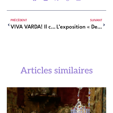
PRÉCÉDENT
SUIVANT
VIVA VARDA! Il cinema è donna : Bologne célèbre Agnès Varda avec l’exposition
L’exposition « Des Patates » au Château d’Aubenas
Articles similaires