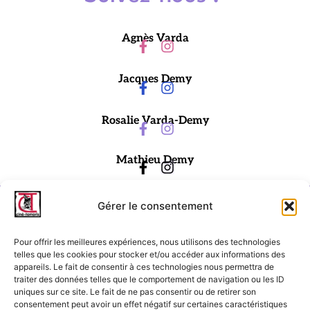
Agnès Varda
Jacques Demy
Rosalie Varda-Demy
Mathieu Demy
Gérer le consentement
Pour offrir les meilleures expériences, nous utilisons des technologies
telles que les cookies pour stocker et/ou accéder aux informations des
appareils. Le fait de consentir à ces technologies nous permettra de
traiter des données telles que le comportement de navigation ou les ID
Ciné-Tamaris
uniques sur ce site. Le fait de ne pas consentir ou de retirer son
consentement peut avoir un effet négatif sur certaines caractéristiques
88 rue Daguerre,