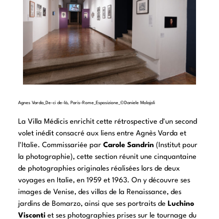
Agnes Varda_De-ci de-là, Paris-Rome_Esposizione_©Daniele Molajoli
La Villa Médicis enrichit cette rétrospective d'un second
volet inédit consacré aux liens entre Agnès Varda et
l'Italie. Commissariée par
Carole Sandrin
(Institut pour
la photographie), cette section réunit une cinquantaine
de photographies originales réalisées lors de deux
voyages en Italie, en 1959 et 1963. On y découvre ses
images de Venise, des villas de la Renaissance, des
jardins de Bomarzo, ainsi que ses portraits de
Luchino
Visconti
et ses photographies prises sur le tournage du