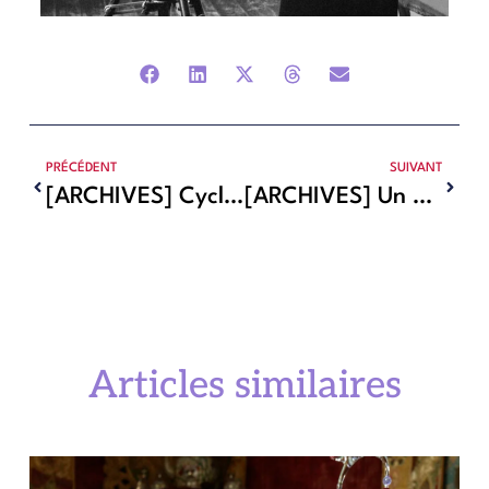
PRÉCÉDENT
SUIVANT
[ARCHIVES] Cycle Jacques Demy sur ARTE : 10 films et un documentaire inédit
[ARCHIVES] Un événement Jacques Demy à la 53e édition du FEMA !
Articles similaires