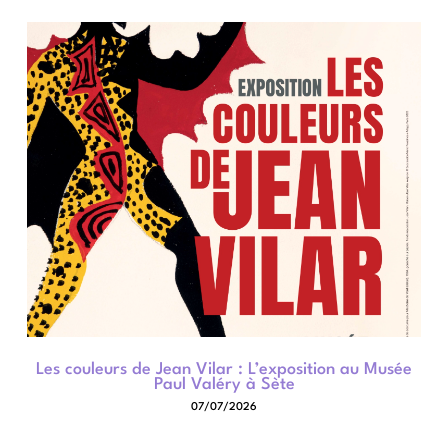
Les couleurs de Jean Vilar : L’exposition au Musée
Paul Valéry à Sète
07/07/2026