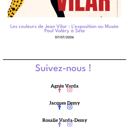
Les couleurs de Jean Vilar : L’exposition au Musée
Paul Valéry à Sète
07/07/2026
Suivez-nous !
Agnès Varda
Jacques Demy
Rosalie Varda-Demy