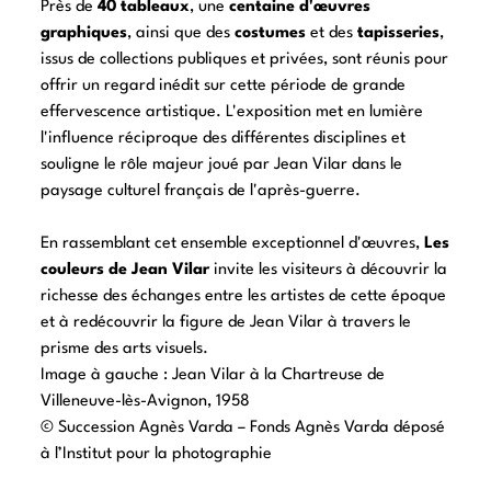
Près de
40 tableaux
, une
centaine d'œuvres
graphiques
, ainsi que des
costumes
et des
tapisseries
,
issus de collections publiques et privées, sont réunis pour
offrir un regard inédit sur cette période de grande
effervescence artistique. L'exposition met en lumière
l'influence réciproque des différentes disciplines et
souligne le rôle majeur joué par Jean Vilar dans le
paysage culturel français de l'après-guerre.
En rassemblant cet ensemble exceptionnel d'œuvres,
Les
couleurs de Jean Vilar
invite les visiteurs à découvrir la
richesse des échanges entre les artistes de cette époque
et à redécouvrir la figure de Jean Vilar à travers le
prisme des arts visuels.
Image à gauche : Jean Vilar à la Chartreuse de
Villeneuve-lès-Avignon, 1958
© Succession Agnès Varda – Fonds Agnès Varda déposé
à l’Institut pour la photographie