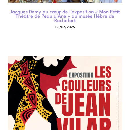
Jacques Demy au cœur de l’exposition « Mon Petit
Théâtre de Peau d’Âne » au musée Hèbre de
Rochefort
08/07/2026