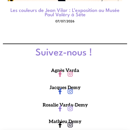
Les couleurs de Jean Vilar : L’exposition au Musée
Paul Valéry à Sète
07/07/2026
Suivez-nous !
Agnès Varda
Jacques Demy
Rosalie Varda-Demy
Mathieu Demy