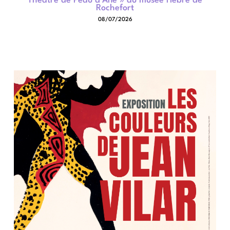
Théâtre de Peau d’Âne » au musée Hèbre de
Rochefort
08/07/2026