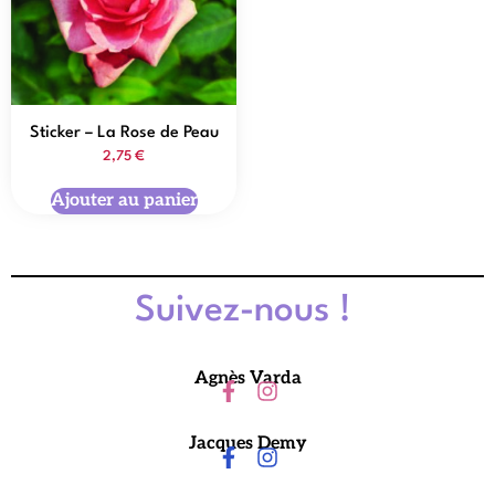
Sticker – La Rose de Peau
2,75
€
Ajouter au panier
Suivez-nous !
Agnès Varda
Jacques Demy