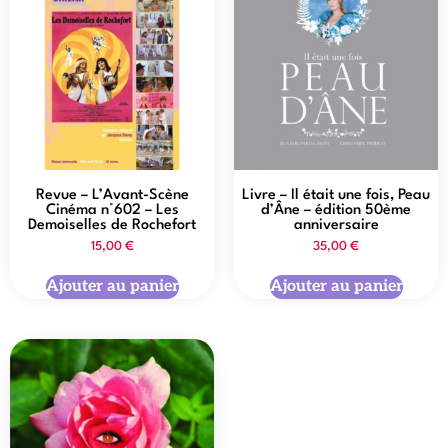
Revue – L’Avant-Scène
Livre – Il était une fois, Peau
Cinéma n°602 – Les
d’Âne – édition 50ème
Demoiselles de Rochefort
anniversaire
15,00
€
35,00
€
Ajouter au panier
Ajouter au panier