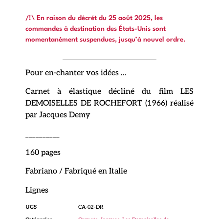
/!\ En raison du décrét du 25 août 2025, les
commandes à destination des États-Unis sont
momentanément suspendues, jusqu’à nouvel ordre.
Pour en-chanter vos idées …
Carnet à élastique décliné du film LES
DEMOISELLES DE ROCHEFORT (1966) réalisé
par Jacques Demy
__________
160 pages
Fabriano / Fabriqué en Italie
Lignes
UGS
CA-02-DR