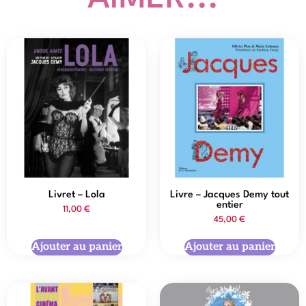
Livret – Lola
Livre – Jacques Demy tout
entier
11,00
€
45,00
€
Ajouter au panier
Ajouter au panier