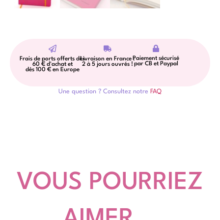
Paiement sécurisé
Frais de ports offerts dès
Livraison en France :
par CB et Paypal
60 € d'achat et
2 à 5 jours ouvrés !
dès 100 € en Europe
Une question ? Consultez notre
FAQ
VOUS POURRIEZ
AIMER...