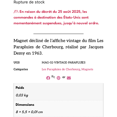
Rupture de stock
/!\ En raison du décrét du 25 août 2025, les
commandes à destination des États-Unis sont
momentanément suspendues, jusqu’à nouvel ordre.
Magnet décliné de l’affiche vintage du film Les
Parapluies de Cherbourg, réalisé par Jacques
Demy en 1963.
UGS
MAG-02-VINTAGE-PARAPLUIES
Catégories
Les Parapluies de Cherbourg
,
Magnets
Partager
Poids
0,03 kg
Dimensions
8 × 5,5 × 0,01 cm