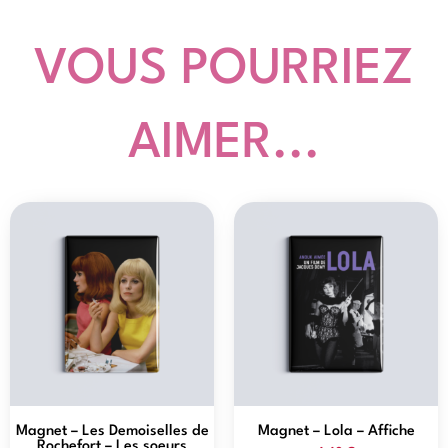
VOUS POURRIEZ
AIMER...
Magnet – Les Demoiselles de
Magnet – Lola – Affiche
Rochefort – Les soeurs