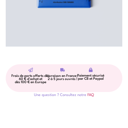
Paiement sécurisé
Frais de ports offerts dès
Livraison en France :
par CB et Paypal
60 € d'achat et
2 à 5 jours ouvrés !
dès 100 € en Europe
Une question ? Consultez notre
FAQ