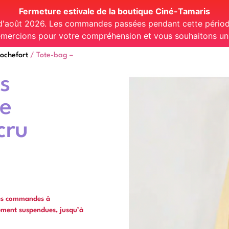
Fermeture estivale de la boutique Ciné-Tamaris
 d'août 2026. Les commandes passées pendant cette période
mercions pour votre compréhension et vous souhaitons un t
ochefort
/ Tote-bag –
s
de
cru
les commandes à
ément suspendues, jusqu’à