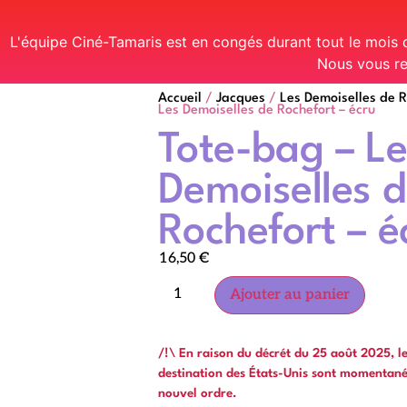
L'équipe Ciné-Tamaris est en congés durant tout le mois
Nous vous re
Accueil
/
Jacques
/
Les Demoiselles de R
Les Demoiselles de Rochefort – écru
Tote-bag – Le
Demoiselles 
Rochefort – é
16,50
€
Ajouter au panier
/!\ En raison du décrét du 25 août 2025, 
destination des États-Unis sont momentan
nouvel ordre.