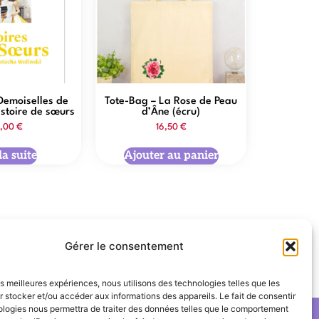
 Demoiselles de
Tote-Bag – La Rose de Peau
istoire de sœurs
d’Âne (écru)
,00
€
16,50
€
la suite
Ajouter au panier
Gérer le consentement
Mathieu Demy
les meilleures expériences, nous utilisons des technologies telles que les
 stocker et/ou accéder aux informations des appareils. Le fait de consentir
ologies nous permettra de traiter des données telles que le comportement