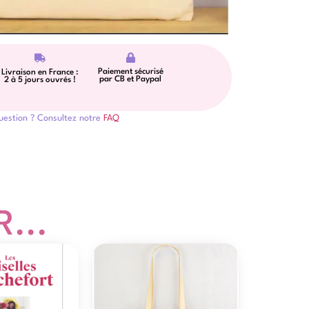
Paiement sécurisé
Livraison en France :
par CB et Paypal
2 à 5 jours ouvrés !
uestion ? Consultez notre
FAQ
...