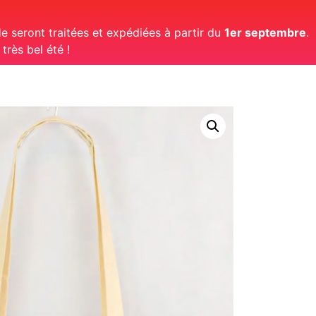
 seront traitées et expédiées à partir du
1er septembre
.
rès bel été !