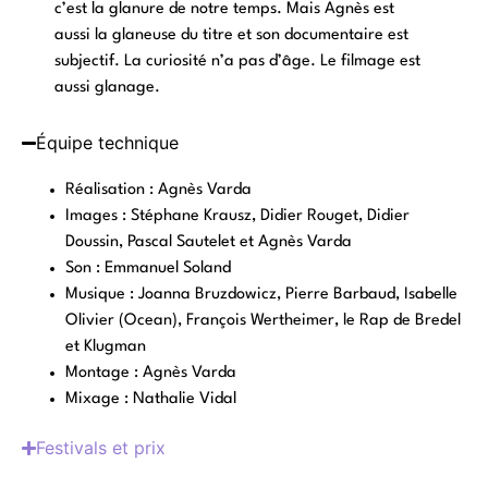
c’est la glanure de notre temps. Mais Agnès est
aussi la glaneuse du titre et son documentaire est
subjectif. La curiosité n’a pas d’âge. Le filmage est
aussi glanage.
Équipe technique
Réalisation : Agnès Varda
Images : Stéphane Krausz, Didier Rouget, Didier
Doussin, Pascal Sautelet et Agnès Varda
Son : Emmanuel Soland
Musique : Joanna Bruzdowicz, Pierre Barbaud, Isabelle
Olivier (Ocean), François Wertheimer, le Rap de Bredel
et Klugman
Montage : Agnès Varda
Mixage : Nathalie Vidal
Festivals et prix