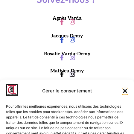
Suivez-nous !
Agnès Varda
Jacques Demy
Rosalie Varda-Demy
Mathieu Demy
Gérer le consentement
Pour offrir les meilleures expériences, nous utilisons des technologies
telles que les cookies pour stocker et/ou accéder aux informations des
appareils. Le fait de consentir à ces technologies nous permettra de
traiter des données telles que le comportement de navigation ou les ID
Ciné-Tamaris
uniques sur ce site. Le fait de ne pas consentir ou de retirer son
consentement peut avoir un effet négatif sur certaines caractéristiques