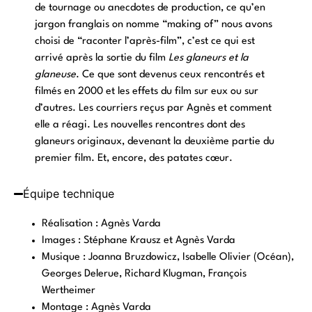
de tournage ou anecdotes de production, ce qu’en
jargon franglais on nomme “making of” nous avons
choisi de “raconter l’après-film”, c’est ce qui est
arrivé après la sortie du film
Les glaneurs et la
glaneuse
. Ce que sont devenus ceux rencontrés et
filmés en 2000 et les effets du film sur eux ou sur
d’autres. Les courriers reçus par Agnès et comment
elle a réagi. Les nouvelles rencontres dont des
glaneurs originaux, devenant la deuxième partie du
premier film. Et, encore, des patates cœur.
Équipe technique
Réalisation : Agnès Varda
Images : Stéphane Krausz et Agnès Varda
Musique : Joanna Bruzdowicz, Isabelle Olivier (Océan),
Georges Delerue, Richard Klugman, François
Wertheimer
Montage : Agnès Varda