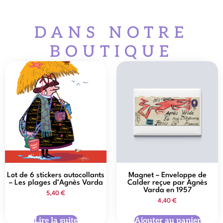
DANS NOTRE
BOUTIQUE
Lot de 6 stickers autocollants
Magnet – Enveloppe de
– Les plages d’Agnès Varda
Calder reçue par Agnès
Varda en 1957
5,40
€
4,40
€
Lire la suite
Ajouter au panier