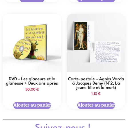
DVD – Les glaneurs et la
Carte-postale – Agnès Varda
glaneuse + Deux ans après
à Jacques Demy (N°2, La
jeune fille et la mort)
30,00
€
1,10
€
Ajouter au panier
Ajouter au panier