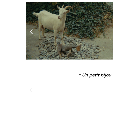
« Qui de nou