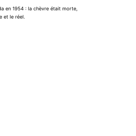
a en 1954 : la chèvre était morte,
 et le réel.