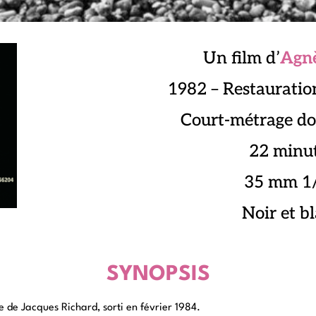
Un film d’
Agn
1982 – Restaurati
Court-métrage d
22 minu
35 mm 1
Noir et b
SYNOPSIS
de Jacques Richard, sorti en février 1984.