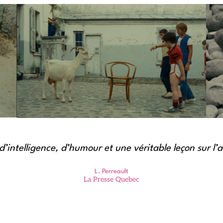
s ne s’est pas senti pris de la rage de questionner l
Michel Perez
Le Matin, 194