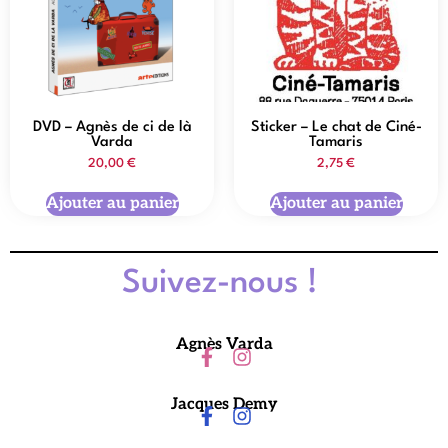
DVD – Agnès de ci de là
Sticker – Le chat de Ciné-
Varda
Tamaris
20,00
€
2,75
€
Ajouter au panier
Ajouter au panier
Suivez-nous !
Agnès Varda
Jacques Demy