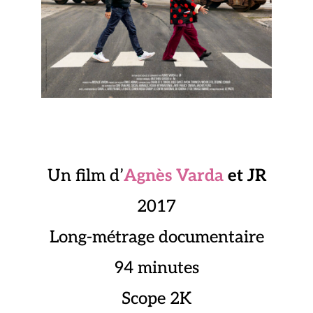
Un film d’
Agnès Varda
et JR
2017
Long-métrage documentaire
94 minutes
Scope 2K