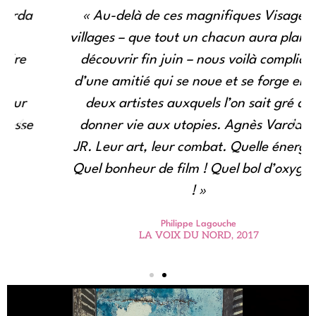
« Au-delà de ces magnifiques Visages,
villages – que tout un chacun aura plaisir à
découvrir fin juin – nous voilà complices
d’une amitié qui se noue et se forge entre
deux artistes auxquels l’on sait gré de
donner vie aux utopies. Agnès Varda et
JR. Leur art, leur combat. Quelle énergie !
Quel bonheur de film ! Quel bol d’oxygène
! »
Philippe Lagouche
LA VOIX DU NORD, 2017