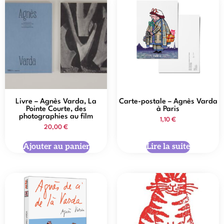
Livre – Agnès Varda, La
Carte-postale – Agnès Varda
Pointe Courte, des
à Paris
photographies au film
1,10
€
20,00
€
Ajouter au panier
Lire la suite