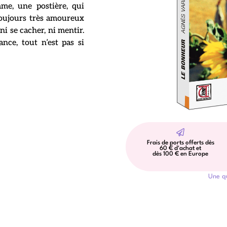
me, une postière, qui
oujours très amoureux
ni se cacher, ni mentir.
nce, tout n’est pas si
Frais de ports offerts dès
60 € d'achat et
dès 100 € en Europe
Une q