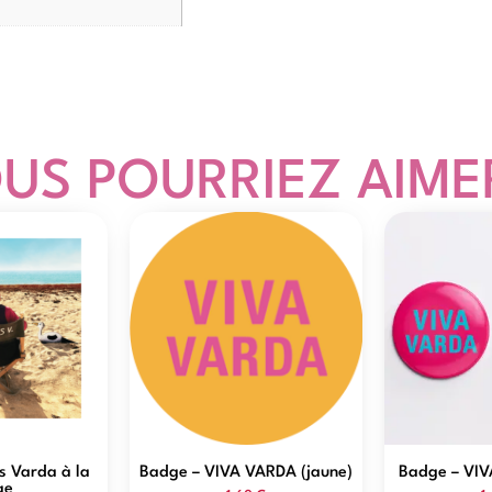
US POURRIEZ AIMER
s Varda à la
Badge – VIVA VARDA (jaune)
Badge – VIV
ge