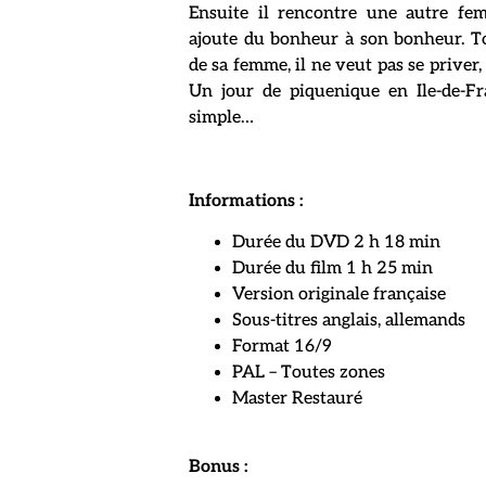
Ensuite il rencontre une autre fem
ajoute du bonheur à son bonheur. T
de sa femme, il ne veut pas se priver, 
Un jour de piquenique en Ile-de-Fra
simple…
Informations :
Durée du DVD 2 h 18 min
Durée du film 1 h 25 min
Version originale française
Sous-titres anglais, allemands
Format 16/9
PAL – Toutes zones
Master Restauré
Bonus :