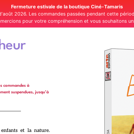
Fermeture estivale de la boutique Ciné-Tamaris
 d'août 2026. Les commandes passées pendant cette période
mercions pour votre compréhension et vous souhaitons un t
heur
les commandes à
ément suspendues, jusqu’à
enfants et la nature.