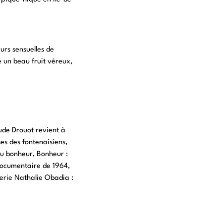
eurs sensuelles de
 un beau fruit véreux,
de Drouot revient à
s des fontenaisiens,
u bonheur, Bonheur :
ocumentaire de 1964,
lerie Nathalie Obadia :