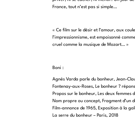
France, tout n’est pas si simple…
« Ce film sur le désir et l’amour, aux coul
l’impressionnisme, est empoisonné comme
cruel comme la musique de Mozart… »
Boni :
Agnès Varda parle du bonheur, Jean-Clau
Fontenay-aux-Roses, Le bonheur ? réponse
Propos sur le bonheur, Les deux femmes d
Nom propre ou concept, Fragment d’un d
Film-annonce de 1965, Exposition à la ga
La serre du bonheur – Paris, 2018