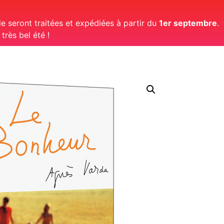
 seront traitées et expédiées à partir du
1er septembre
.
rès bel été !