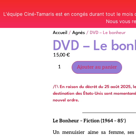
L'équipe Ciné-Tamaris est en congés durant tout le mois
Nous vous re
Accueil
/
Agnès
/ DVD – Le bonheur
DVD – Le bon
15,00
€
Ajouter au panier
/!\ En raison du décrét du 25 août 2025, 
destination des États-Unis sont momentan
nouvel ordre.
Le Bonheur – Fiction (1964 – 85′)
Un menuisier aime sa femme, ses 