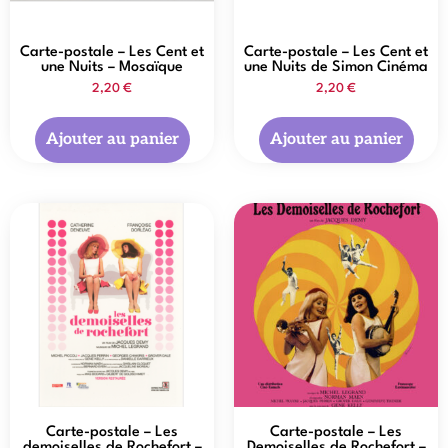
Carte-postale – Les Cent et
Carte-postale – Les Cent et
une Nuits – Mosaïque
une Nuits de Simon Cinéma
2,20
€
2,20
€
Ajouter au panier
Ajouter au panier
Carte-postale – Les
Carte-postale – Les
demoiselles de Rochefort –
Demoiselles de Rochefort –