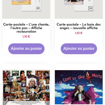
Carte-postale – L’une chante,
Carte-postale – La baie des
l’autre pas – Affiche
anges – nouvelle affiche
restauration
1,10
€
1,10
€
Ajouter au panier
Ajouter au panier