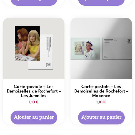
Carte-postale – Les
Carte-postale – Les
Demoiselles de Rochefort –
Demoiselles de Rochefort –
Les Jumelles
Maxence
1,10
€
1,10
€
Ajouter au panier
Ajouter au panier