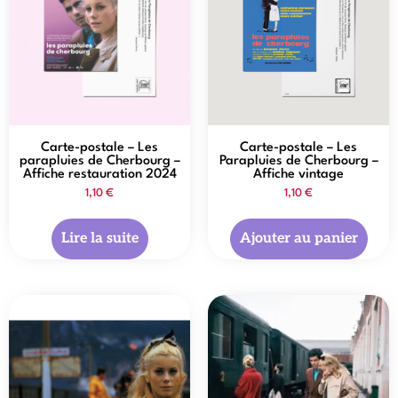
Carte-postale – Les
Carte-postale – Les
parapluies de Cherbourg –
Parapluies de Cherbourg –
Affiche restauration 2024
Affiche vintage
1,10
€
1,10
€
Lire la suite
Ajouter au panier