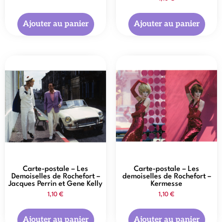
Ajouter au panier
Ajouter au panier
Carte-postale – Les
Carte-postale – Les
Demoiselles de Rochefort –
demoiselles de Rochefort –
Jacques Perrin et Gene Kelly
Kermesse
1,10
€
1,10
€
Ajouter au panier
Ajouter au panier