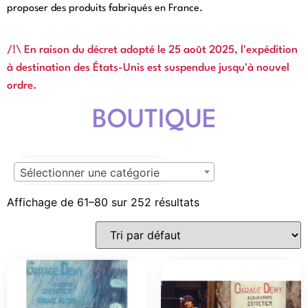
proposer des produits fabriqués en France.
Cliquez ici
/!\ En raison du décret adopté le 25 août 2025, l'expédition
à destination des États-Unis est suspendue jusqu'à nouvel
ordre.
BOUTIQUE
Sélectionner une catégorie
Affichage de 61–80 sur 252 résultats