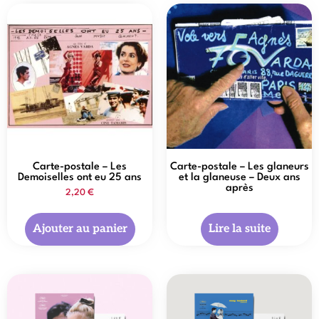
Carte-postale – Les
Carte-postale – Les glaneurs
Demoiselles ont eu 25 ans
et la glaneuse – Deux ans
après
2,20
€
Ajouter au panier
Lire la suite