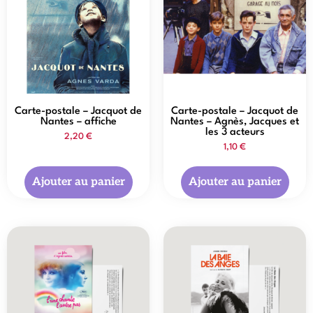
Carte-postale – Jacquot de
Carte-postale – Jacquot de
Nantes – affiche
Nantes – Agnès, Jacques et
les 3 acteurs
2,20
€
1,10
€
Ajouter au panier
Ajouter au panier