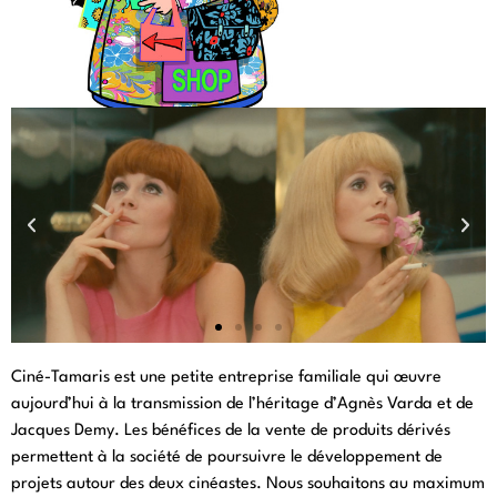
LES DEMOISELLES DE
Ciné-Tamaris est une petite entreprise familiale qui œuvre
ROCHEFORT
aujourd’hui à la transmission de l’héritage d’Agnès Varda et de
Jacques Demy. Les bénéfices de la vente de produits dérivés
Delphine, viens voir, ils sont arrivés... Découvrez notre
sélection de goodies autour du film culte de Jacques Demy
permettent à la société de poursuivre le développement de
!
projets autour des deux cinéastes. Nous souhaitons au maximum