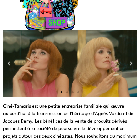
LES DEMOISELLES DE
Ciné-Tamaris est une petite entreprise familiale qui œuvre
ROCHEFORT
aujourd’hui à la transmission de l’héritage d’Agnès Varda et de
Jacques Demy. Les bénéfices de la vente de produits dérivés
Delphine, viens voir, ils sont arrivés... Découvrez notre
sélection de goodies autour du film culte de Jacques Demy
permettent à la société de poursuivre le développement de
!
projets autour des deux cinéastes. Nous souhaitons au maximum