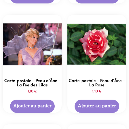
Carte-postale – Peau d’Âne –
Carte-postale – Peau d’Âne –
La Fée des Lilas
La Rose
1,10
€
1,10
€
Ajouter au panier
Ajouter au panier