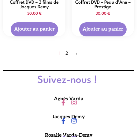
Coffret DVD – 3 films de
Coffret DVD – Peau d’Âne –
Jacques Demy
Prestige
30,00
€
30,00
€
Ajouter au panier
Ajouter au panier
1
2
→
Suivez-nous !
Agnès Varda
Jacques Demy
Rosalie Varda-Demy