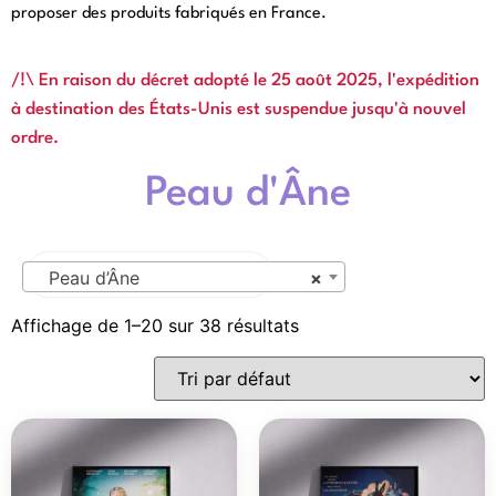
proposer des produits fabriqués en France.
Cliquez ici
/!\ En raison du décret adopté le 25 août 2025, l'expédition
à destination des États-Unis est suspendue jusqu'à nouvel
ordre.
Peau d'Âne
Peau d’Âne
×
Affichage de 1–20 sur 38 résultats