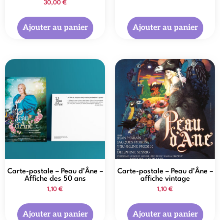
30,00
€
Ajouter au panier
Ajouter au panier
Carte-postale – Peau d’Âne –
Carte-postale – Peau d’Âne –
Affiche des 50 ans
affiche vintage
1,10
€
1,10
€
Ajouter au panier
Ajouter au panier