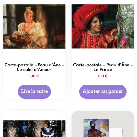
Carte-postale – Peau d’Âne –
Carte-postale – Peau d’Âne –
Le cake d’Amour
Le Prince
1,10
€
1,10
€
Lire la suite
Ajouter au panier