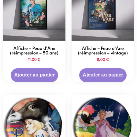
Affiche – Peau d’Âne
Affiche – Peau d’Âne
(réimpression – 50 ans)
(réimpression – vintage)
11,00
€
11,00
€
Ajouter au panier
Ajouter au panier