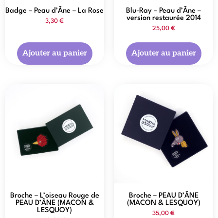
Badge – Peau d’Âne – La Rose
Blu-Ray – Peau d’Âne –
version restaurée 2014
3,30
€
25,00
€
Ajouter au panier
Ajouter au panier
Broche – L’oiseau Rouge de
Broche – PEAU D’ÂNE
PEAU D’ÂNE (MACON &
(MACON & LESQUOY)
LESQUOY)
35,00
€