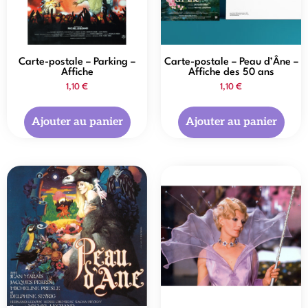
Carte-postale – Parking –
Carte-postale – Peau d’Âne –
Affiche
Affiche des 50 ans
1,10
€
1,10
€
Ajouter au panier
Ajouter au panier