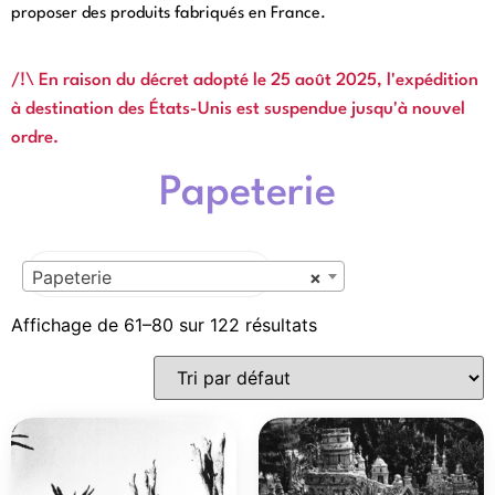
proposer des produits fabriqués en France.
Cliquez ici
/!\ En raison du décret adopté le 25 août 2025, l'expédition
à destination des États-Unis est suspendue jusqu'à nouvel
ordre.
Papeterie
Papeterie
×
Affichage de 61–80 sur 122 résultats