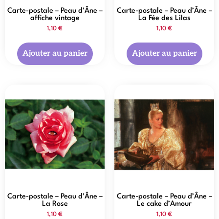
Carte-postale – Peau d’Âne –
Carte-postale – Peau d’Âne –
affiche vintage
La Fée des Lilas
1,10
€
1,10
€
Ajouter au panier
Ajouter au panier
Carte-postale – Peau d’Âne –
Carte-postale – Peau d’Âne –
La Rose
Le cake d’Amour
1,10
€
1,10
€