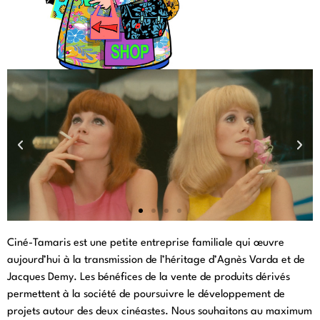
LES DEMOISELLES DE
Ciné-Tamaris est une petite entreprise familiale qui œuvre
ROCHEFORT
aujourd’hui à la transmission de l’héritage d’Agnès Varda et de
Jacques Demy. Les bénéfices de la vente de produits dérivés
Delphine, viens voir, ils sont arrivés... Découvrez notre
sélection de goodies autour du film culte de Jacques Demy
permettent à la société de poursuivre le développement de
!
projets autour des deux cinéastes. Nous souhaitons au maximum