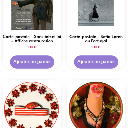
Carte-postale – Sans toit ni loi
Carte-postale – Sofia Loren
– Affiche restauration
au Portugal
1,10
€
1,10
€
Ajouter au panier
Ajouter au panier