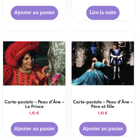
Ajouter au panier
Lire la suite
Carte-postale – Peau d’Âne –
Carte-postale – Peau d’Âne –
Le Prince
Père et fille
1,10
€
1,10
€
Ajouter au panier
Ajouter au panier