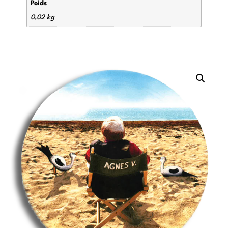
Poids
0,02 kg