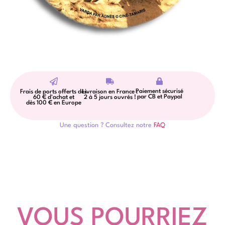
Paiement sécurisé
Frais de ports offerts dès
Livraison en France :
par CB et Paypal
60 € d'achat et
2 à 5 jours ouvrés !
dès 100 € en Europe
Une question ? Consultez notre
FAQ
VOUS POURRIEZ