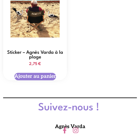
Sticker – Agnès Varda à la
plage
2,75
€
Ajouter au panier
Suivez-nous !
Agnès Varda