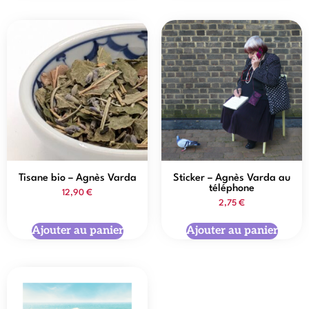
Tisane bio – Agnès Varda
Sticker – Agnès Varda au
téléphone
12,90
€
2,75
€
Ajouter au panier
Ajouter au panier