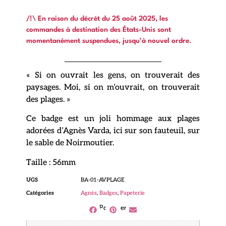
/!\ En raison du décrét du 25 août 2025, les
commandes à destination des États-Unis sont
momentanément suspendues, jusqu’à nouvel ordre.
« Si on ouvrait les gens, on trouverait des
paysages. Moi, si on m’ouvrait, on trouverait
des plages. »
Ce badge est un joli hommage aux plages
adorées d’Agnès Varda, ici sur son fauteuil, sur
le sable de Noirmoutier.
Taille : 56mm
UGS
BA-01-AVPLAGE
Catégories
Agnès
,
Badges
,
Papeterie
Partager