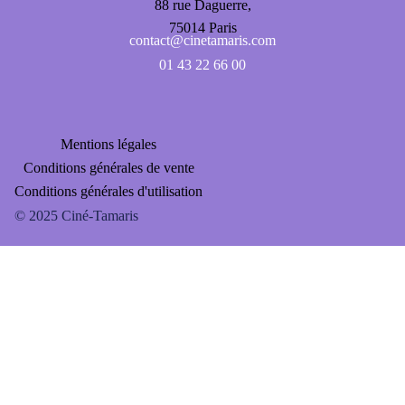
88 rue Daguerre,
75014 Paris
contact@cinetamaris.com
01 43 22 66 00
Mentions légales
Conditions générales de vente
Conditions générales d'utilisation
FAQ
© 2025 Ciné-Tamaris