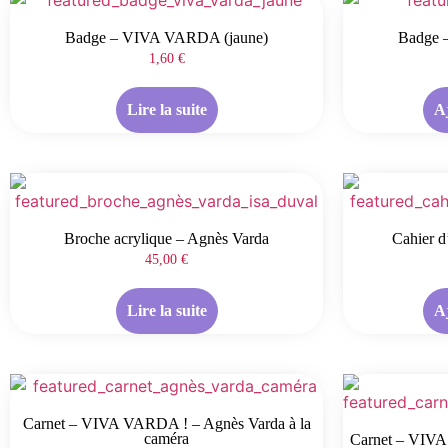
Badge – VIVA VARDA (jaune)
Badge 
1,60
€
Lire la suite
A
Broche acrylique – Agnès Varda
Cahier d
45,00
€
Lire la suite
A
Carnet – VIVA VARDA ! – Agnès Varda à la
caméra
Carnet – VIVA