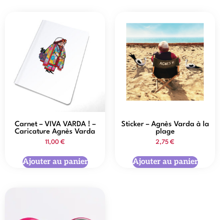
Carnet – VIVA VARDA ! –
Sticker – Agnès Varda à la
Caricature Agnès Varda
plage
11,00
€
2,75
€
Ajouter au panier
Ajouter au panier