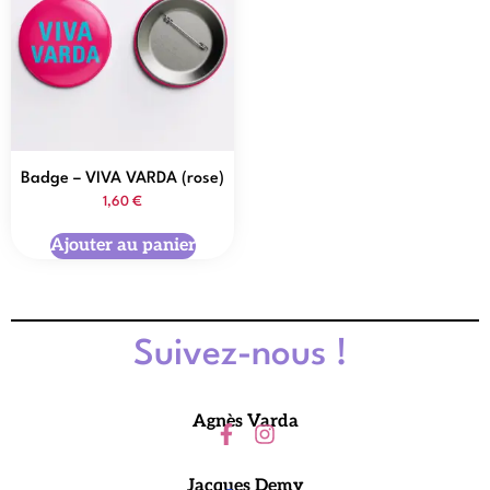
Badge – VIVA VARDA (rose)
1,60
€
Ajouter au panier
Suivez-nous !
Agnès Varda
Jacques Demy