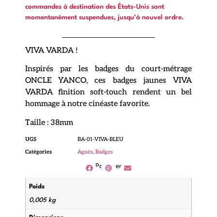
commandes à destination des États-Unis sont
momentanément suspendues, jusqu’à nouvel ordre.
VIVA VARDA !
Inspirés par les badges du court-métrage
ONCLE YANCO, ces badges jaunes VIVA
VARDA finition soft-touch rendent un bel
hommage à notre cinéaste favorite.
Taille : 38mm
UGS
BA-01-VIVA-BLEU
Catégories
Agnès
,
Badges
Partager
Poids
0,005 kg