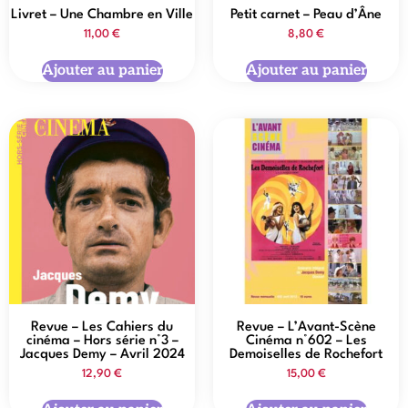
Livret – Une Chambre en Ville
Petit carnet – Peau d’Âne
11,00
€
8,80
€
Ajouter au panier
Ajouter au panier
Revue – Les Cahiers du
Revue – L’Avant-Scène
cinéma – Hors série n°3 –
Cinéma n°602 – Les
Jacques Demy – Avril 2024
Demoiselles de Rochefort
12,90
€
15,00
€