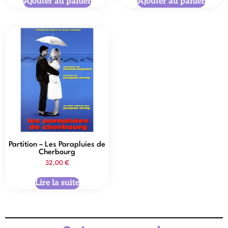
Ajouter au panier
Ajouter au panier
Partition – Les Parapluies de
Cherbourg
32,00
€
Lire la suite