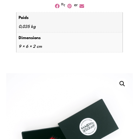
Partager
Poids
0,035 kg
Dimensions
9 × 6 × 2 cm