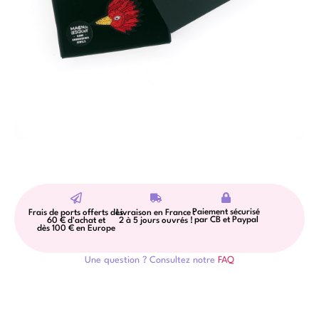
Paiement sécurisé
Frais de ports offerts dès
Livraison en France :
par CB et Paypal
60 € d'achat et
2 à 5 jours ouvrés !
dès 100 € en Europe
Une question ? Consultez notre
FAQ