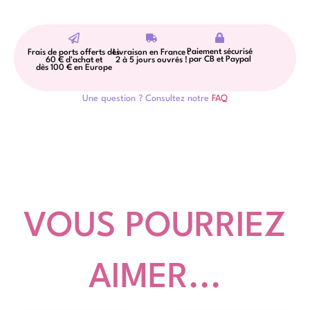
Paiement sécurisé
Frais de ports offerts dès
Livraison en France :
par CB et Paypal
60 € d'achat et
2 à 5 jours ouvrés !
dès 100 € en Europe
Une question ? Consultez notre
FAQ
VOUS POURRIEZ
AIMER...