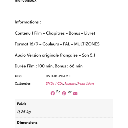
merveilleux
Informations :
Contenu 1 Film – Chapitres – Bonus – Livret
Format 16/9 – Couleurs – PAL – MULTIZONES
Audio Version originale française – Son 5.1
Durée Film : 100 min, Bonus : 66 min
UGS
DVD-01-PDAME
Catégories
DVDs / CDs
,
Jacques
,
Peau d'Âne
Partager
Poids
0,25 kg
Dimensions