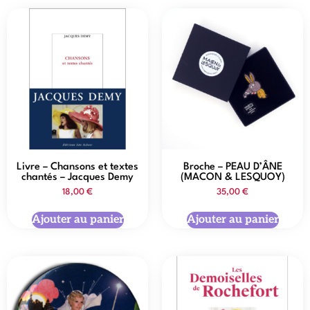
Livre – Chansons et textes
Broche – PEAU D’ÂNE
chantés – Jacques Demy
(MACON & LESQUOY)
18,00
€
35,00
€
Ajouter au panier
Ajouter au panier