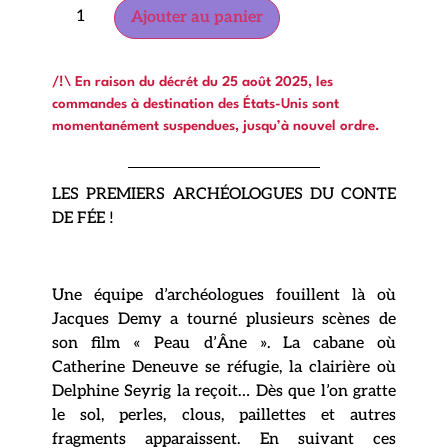
Ajouter au panier
/!\ En raison du décrét du 25 août 2025, les
commandes à destination des États-Unis sont
momentanément suspendues, jusqu’à nouvel ordre.
LES PREMIERS ARCHÉOLOGUES DU CONTE
DE FÉE !
Une équipe d’archéologues fouillent là où
Jacques Demy a tourné plusieurs scènes de
son film « Peau d’Âne ». La cabane où
Catherine Deneuve se réfugie, la clairière où
Delphine Seyrig la reçoit… Dès que l’on gratte
le sol, perles, clous, paillettes et autres
fragments apparaissent. En suivant ces