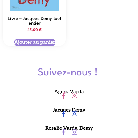
Livre – Jacques Demy tout
entier
45,00
€
Ajouter au panier
Suivez-nous !
Agnès Varda
Jacques Demy
Rosalie Varda-Demy