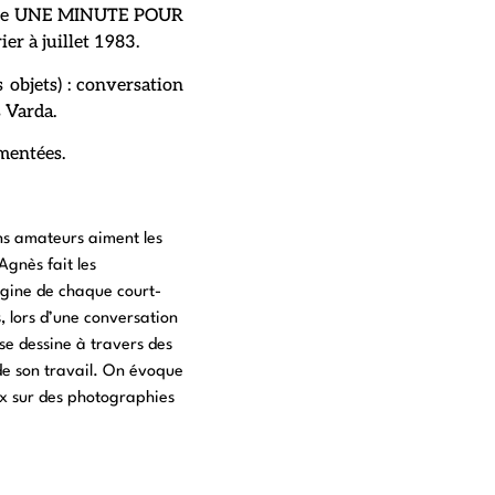
série UNE MINUTE POUR
er à juillet 1983.
objets) : conversation
 Varda.
mmentées.
ns amateurs aiment les
Agnès fait les
rigine de chaque court-
 lors d’une conversation
 se dessine à travers des
 de son travail. On évoque
ux sur des photographies