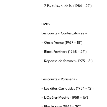
– 7 P., cuis., s. de b. (1984 – 27′)
DVD2
Les courts « Contestataires »
– Oncle Yanco (1967 – 18′)
– Black Panthers (1968 – 27′)
– Réponse de femmes (1975 – 8′)
Les courts « Parisiens »
– Les dites Cariatides (1984 – 12′)
– L’Opéra-Mouffe (1958 – 16′)
– Elsa la rose (1965 – 20′)