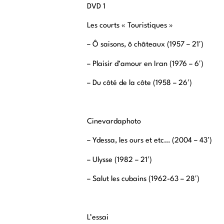
DVD 1
Les courts « Touristiques »
– Ô saisons, ô châteaux (1957 – 21′)
– Plaisir d’amour en Iran (1976 – 6′)
– Du côté de la côte (1958 – 26′)
Cinevardaphoto
– Ydessa, les ours et etc… (2004 – 43′)
– Ulysse (1982 – 21′)
– Salut les cubains (1962-63 – 28′)
L’essai