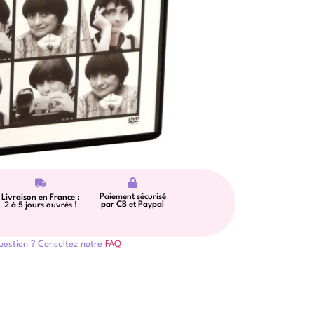
Paiement sécurisé
Livraison en France :
par CB et Paypal
2 à 5 jours ouvrés !
uestion ? Consultez notre
FAQ