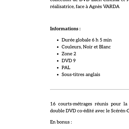
réalisatrice, face à Agnès VARDA
Informations :
Durée globale 6 h 5 min
Couleurs, Noir et Blanc
Zone 2
DVD 9
PAL
Sous-titres anglais
16 courts-métrages réunis pour la
double DVD co-édité avec le Scérén-
En bonus :