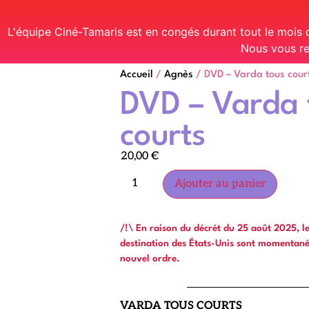
L'équipe Ciné-Tamaris est en congés durant tout le mois
Nous vous re
Accueil
/
Agnès
/ DVD – Varda tous cour
DVD – Varda 
courts
20,00
€
Ajouter au panier
/!\ En raison du décrét du 25 août 2025, 
destination des États-Unis sont momentan
nouvel ordre.
VARDA TOUS COURTS