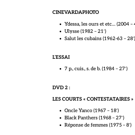
CINEVARDAPHOTO
Ydessa, les ours et etc… (2004 – 
Ulysse (1982 – 21′)
Salut les cubains (1962-63 – 28′
L’ESSAI
7 p., cuis., s. de b. (1984 – 27′)
DVD 2 :
LES COURTS « CONTESTATAIRES »
Oncle Yanco (1967 – 18′)
Black Panthers (1968 – 27′)
Réponse de femmes (1975 – 8′)