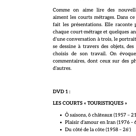
Comme on aime lire des nouvelle
aiment les courts métrages. Dans c
fait les présentations. Elle raconte
chaque court-métrage et quelques ane
d’une conversation à trois, le portrai
se dessine à travers des objets, des
choisis de son travail. On évoq
commentaires, dont ceux sur des ph
d’autres.
DVD 1 :
LES COURTS « TOURISTIQUES »
Ô saisons, ô châteaux (1957 – 21
Plaisir d’amour en Iran (1976 – 6
Du côté de la côte (1958 – 26′)