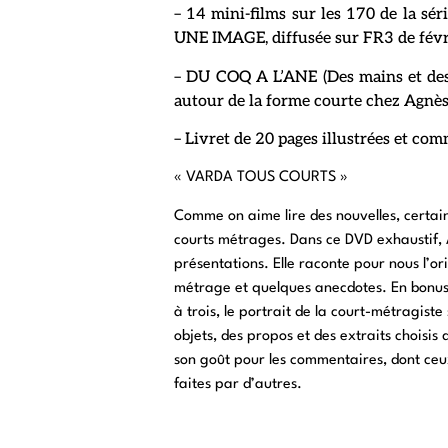
– 14 mini-films sur les 170 de la 
UNE IMAGE, diffusée sur FR3 de févri
– DU COQ A L’ANE (Des mains et des 
autour de la forme courte chez Agnès
– Livret de 20 pages illustrées et co
« VARDA TOUS COURTS »
Comme on aime lire des nouvelles, certai
courts métrages. Dans ce DVD exhaustif, 
présentations. Elle raconte pour nous l’o
métrage et quelques anecdotes. En bonus,
à trois, le portrait de la court-métragiste
objets, des propos et des extraits choisis
son goût pour les commentaires, dont ce
faites par d’autres.