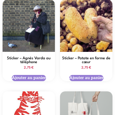
Sticker – Agnès Varda au
Sticker – Patate en forme de
téléphone
cœur
2,75
€
2,75
€
Ajouter au panier
Ajouter au panier