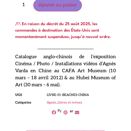
Ajouter au panier
/!\ En raison du décrét du 25 août 2025, les
commandes à destination des États-Unis sont
momentanément suspendues, jusqu’à nouvel ordre.
Catalogue anglo-chinois de l’exposition
Cinéma / Photo / Installations vidéos d’Agnès
Varda en Chine au CAFA Art Museum (10
mars – 18 avril 2012) & au Hubei Museum of
Art (30 mars – 6 mai).
UGS
LIVRE-01-BEACHES-CHINA
Catégories
Agnès
,
Livres et revues
Partager