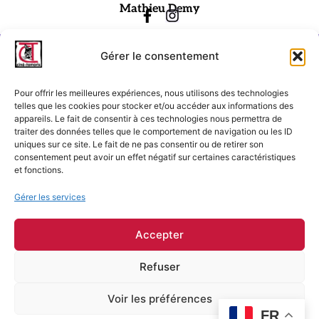
Mathieu Demy
Gérer le consentement
Pour offrir les meilleures expériences, nous utilisons des technologies
telles que les cookies pour stocker et/ou accéder aux informations des
appareils. Le fait de consentir à ces technologies nous permettra de
traiter des données telles que le comportement de navigation ou les ID
Ciné-Tamaris
uniques sur ce site. Le fait de ne pas consentir ou de retirer son
consentement peut avoir un effet négatif sur certaines caractéristiques
88 rue Daguerre,
et fonctions.
75014 Paris
contact@cinetamaris.com
Gérer les services
01 43 22 66 00
Accepter
Refuser
Mentions légales
Conditions générales de vente
Voir les préférences
Conditions générales d'utilisation
FR