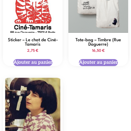
Sticker – Le chat de Ciné-
Tote-bag – Timbre (Rue
Tamaris
Daguerre)
2,75
€
16,50
€
Ajouter au panier
Ajouter au panier