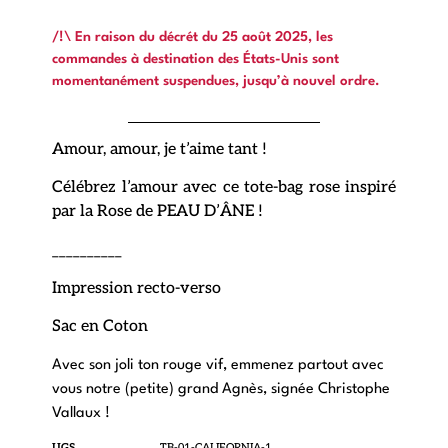
/!\ En raison du décrét du 25 août 2025, les
commandes à destination des États-Unis sont
momentanément suspendues, jusqu’à nouvel ordre.
Amour, amour, je t’aime tant !
Célébrez l’amour avec ce tote-bag rose inspiré
par la Rose de PEAU D’ÂNE !
__________
Impression recto-verso
Sac en Coton
Avec son joli ton rouge vif, emmenez partout avec
vous notre (petite) grand Agnès, signée Christophe
Vallaux !
UGS
TB-01-CALIFORNIA-1