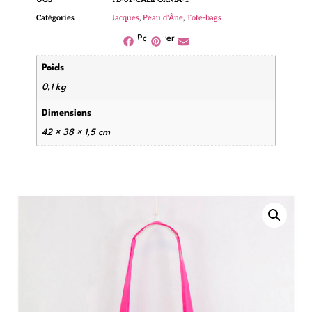
Catégories
Jacques
,
Peau d'Âne
,
Tote-bags
Partager
Poids
0,1 kg
Dimensions
42 × 38 × 1,5 cm