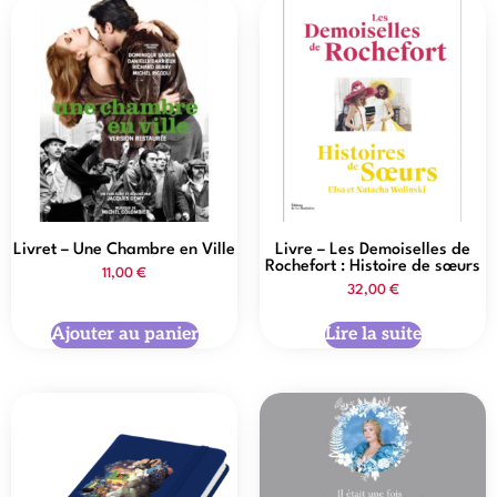
Livret – Une Chambre en Ville
Livre – Les Demoiselles de
Rochefort : Histoire de sœurs
11,00
€
32,00
€
Ajouter au panier
Lire la suite