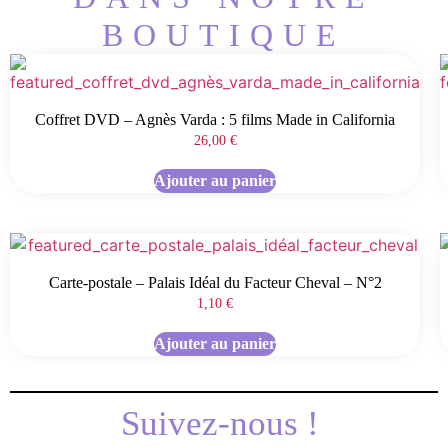
BOUTIQUE
Coffret DVD – Agnès Varda : 5 films Made in California
26,00
€
Ajouter au panier
Carte-postale – Palais Idéal du Facteur Cheval – N°2
1,10
€
Ajouter au panier
Suivez-nous !