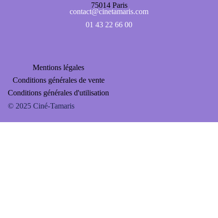
75014 Paris
contact@cinetamaris.com
01 43 22 66 00
Mentions légales
Conditions générales de vente
Conditions générales d'utilisation
FAQ
© 2025 Ciné-Tamaris