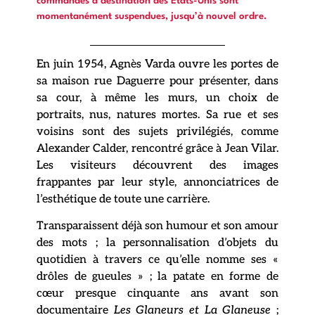
commandes à destination des États-Unis sont
momentanément suspendues, jusqu’à nouvel ordre.
En juin 1954, Agnès Varda ouvre les portes de
sa maison rue Daguerre pour présenter, dans
sa cour, à même les murs, un choix de
portraits, nus, natures mortes. Sa rue et ses
voisins sont des sujets privilégiés, comme
Alexander Calder, rencontré grâce à Jean Vilar.
Les visiteurs découvrent des images
frappantes par leur style, annonciatrices de
l’esthétique de toute une carrière.
Transparaissent déjà son humour et son amour
des mots ; la personnalisation d’objets du
quotidien à travers ce qu’elle nomme ses «
drôles de gueules » ; la patate en forme de
cœur presque cinquante ans avant son
documentaire
Les Glaneurs et La Glaneuse
;