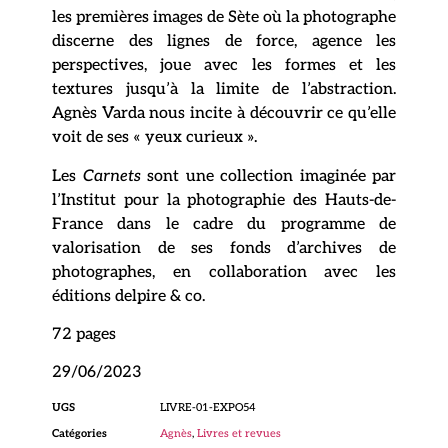
les premières images de Sète où la photographe
discerne des lignes de force, agence les
perspectives, joue avec les formes et les
textures jusqu’à la limite de l’abstraction.
Agnès Varda nous incite à découvrir ce qu’elle
voit de ses « yeux curieux ».
Les
Carnets
sont une collection imaginée par
l’Institut pour la photographie des Hauts-de-
France dans le cadre du programme de
valorisation de ses fonds d’archives de
photographes, en collaboration avec les
éditions delpire & co.
72 pages
29/06/2023
UGS
LIVRE-01-EXPO54
Catégories
Agnès
,
Livres et revues