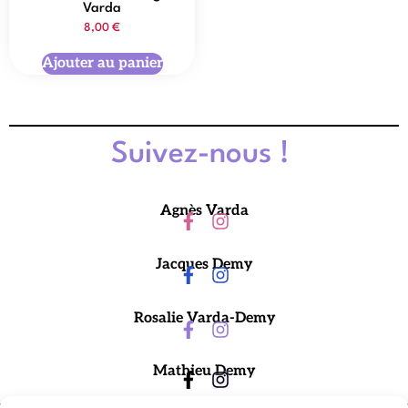
Varda
8,00
€
Ajouter au panier
Suivez-nous !
Agnès Varda
Jacques Demy
Rosalie Varda-Demy
Mathieu Demy