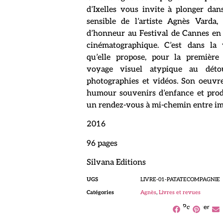
d’Ixelles vous invite à plonger dans
sensible de l’artiste Agnès Varda,
d’honneur au Festival de Cannes e
cinématographique. C’est dans la
qu’elle propose, pour la première
voyage visuel atypique au détour
photographies et vidéos. Son oeuvr
humour souvenirs d’enfance et prod
un rendez-vous à mi-chemin entre imag
2016
96 pages
Silvana Editions
UGS
LIVRE-01-PATATECOMPAGNIE
Catégories
Agnès
,
Livres et revues
Partager