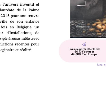
 l’univers inventif et
 lauréate de la Palme
n 2015 pour son œuvre
 ville de son enfance
 fois en Belgique, un
 d’installations, de
e généreuse mêle avec
uctions récentes pour
Frais de ports offerts dès
inaire et réalité.
60 € d'achat et
dès 100 € en Europe
Une q