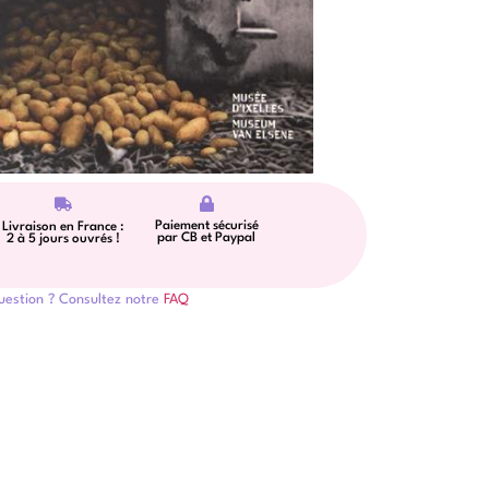
Paiement sécurisé
Livraison en France :
par CB et Paypal
2 à 5 jours ouvrés !
uestion ? Consultez notre
FAQ