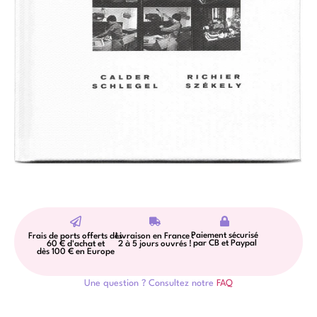
Paiement sécurisé
Frais de ports offerts dès
Livraison en France :
par CB et Paypal
60 € d'achat et
2 à 5 jours ouvrés !
dès 100 € en Europe
Une question ? Consultez notre
FAQ