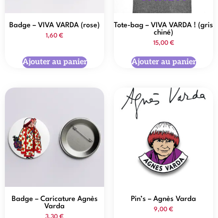
Badge – VIVA VARDA (rose)
Tote-bag – VIVA VARDA ! (gris
chiné)
1,60
€
15,00
€
Ajouter au panier
Ajouter au panier
Badge – Caricature Agnès
Pin’s – Agnès Varda
Varda
9,00
€
3,30
€