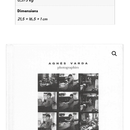
0,375 kg
Dimensions
21,5 × 16,5 × 1 cm