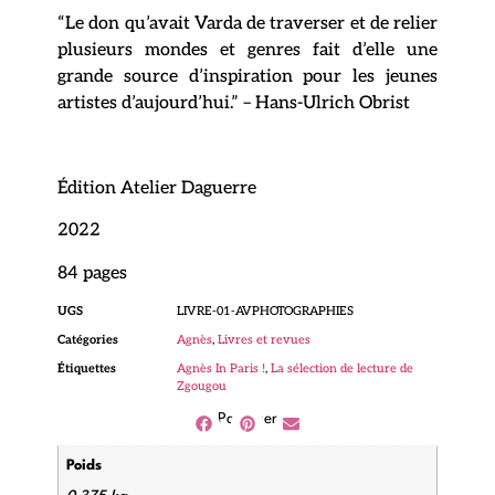
“Le don qu’avait Varda de traverser et de relier
plusieurs mondes et genres fait d’elle une
grande source d’inspiration pour les jeunes
artistes d’aujourd’hui.” – Hans-Ulrich Obrist
Édition Atelier Daguerre
2022
84 pages
UGS
LIVRE-01-AVPHOTOGRAPHIES
Catégories
Agnès
,
Livres et revues
Étiquettes
Agnès In Paris !
,
La sélection de lecture de
Zgougou
Partager
Poids