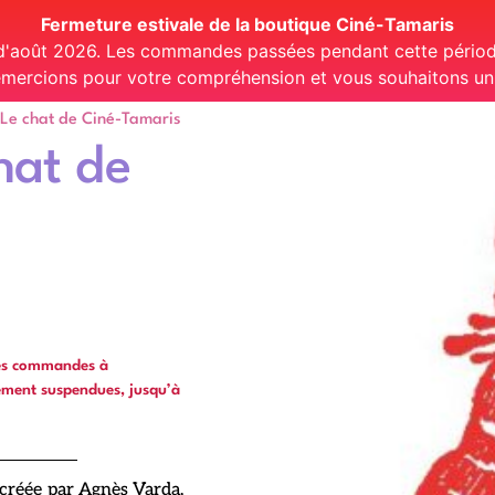
Fermeture estivale de la boutique Ciné-Tamaris
 d'août 2026. Les commandes passées pendant cette période
mercions pour votre compréhension et vous souhaitons un t
 Le chat de Ciné-Tamaris
chat de
les commandes à
ément suspendues, jusqu’à
créée par Agnès Varda,