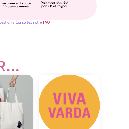
Paiement sécurisé
Livraison en France :
par CB et Paypal
2 à 5 jours ouvrés !
uestion ? Consultez notre
FAQ
...