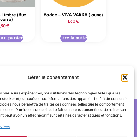
– Timbre (Rue
Badge – VIVA VARDA (jaune)
uerre)
1,60
€
6,50
€
 au panier
Lire la suite
Gérer le consentement
Mathieu Demy
les meilleures expériences, nous utilisons des technologies telles que les
 stocker et/ou accéder aux informations des appareils. Le fait de consentir
ologies nous permettra de traiter des données telles que le comportement
n ou les ID uniques sur ce site. Le fait de ne pas consentir ou de retirer son
 peut avoir un effet négatif sur certaines caractéristiques et fonctions.
rvices
© 2025 Ciné-Tamaris