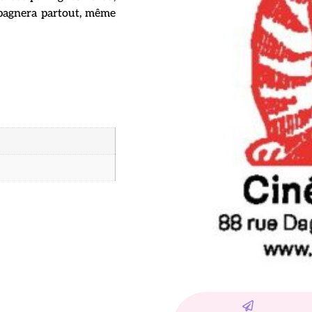
pagnera partout, même