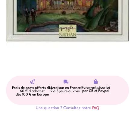
Paiement sécurisé
Frais de ports offerts dès
Livraison en France :
par CB et Paypal
60 € d'achat et
2 à 5 jours ouvrés !
dès 100 € en Europe
Une question ? Consultez notre
FAQ