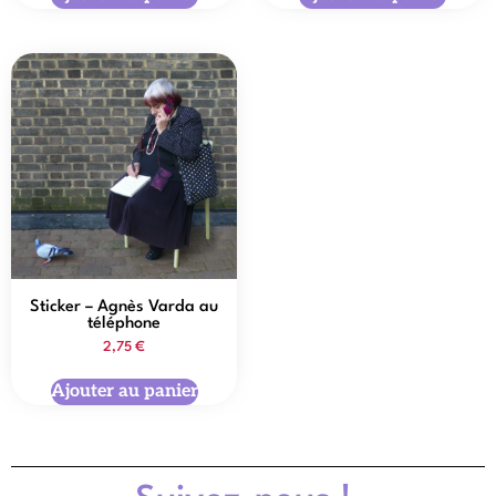
Sticker – Agnès Varda au
téléphone
2,75
€
Ajouter au panier