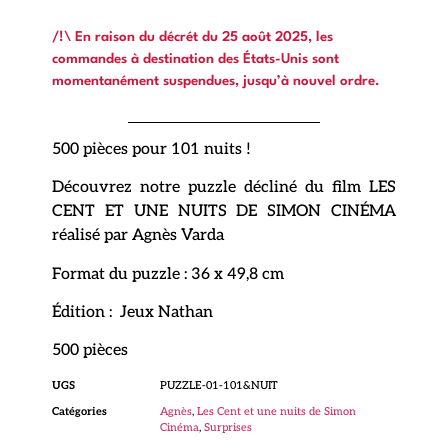
/!\ En raison du décrét du 25 août 2025, les
commandes à destination des États-Unis sont
momentanément suspendues, jusqu’à nouvel ordre.
500 pièces pour 101 nuits !
Découvrez notre puzzle décliné du film LES
CENT ET UNE NUITS DE SIMON CINÉMA
réalisé par Agnès Varda
Format du puzzle : 36 x 49,8 cm
Édition : Jeux Nathan
500 pièces
UGS
PUZZLE-01-101&NUIT
Catégories
Agnès
,
Les Cent et une nuits de Simon
Cinéma
,
Surprises