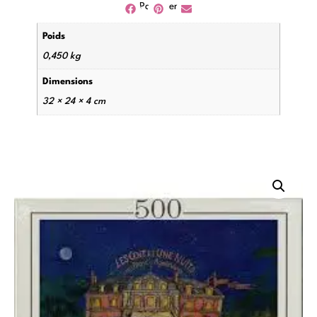
Partager
Poids
0,450 kg
Dimensions
32 × 24 × 4 cm