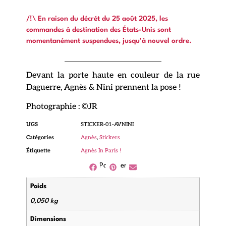
/!\ En raison du décrét du 25 août 2025, les
commandes à destination des États-Unis sont
momentanément suspendues, jusqu’à nouvel ordre.
Devant la porte haute en couleur de la rue
Daguerre, Agnès & Nini prennent la pose !
Photographie : ©JR
UGS
STICKER-01-AVNINI
Catégories
Agnès
,
Stickers
Étiquette
Agnès In Paris !
Partager
Poids
0,050 kg
Dimensions