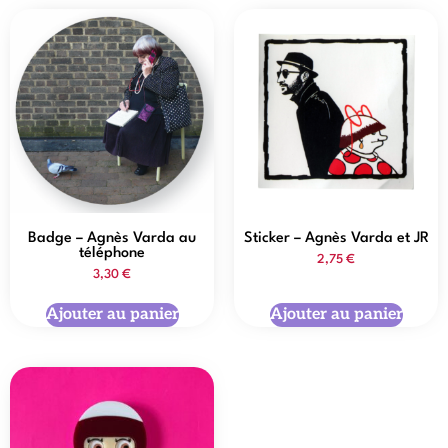
Badge – Agnès Varda au
Sticker – Agnès Varda et JR
téléphone
2,75
€
3,30
€
Ajouter au panier
Ajouter au panier