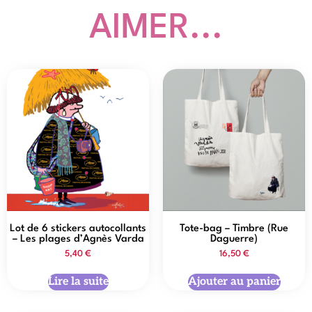
AIMER...
Lot de 6 stickers autocollants
Tote-bag – Timbre (Rue
– Les plages d’Agnès Varda
Daguerre)
5,40
€
16,50
€
Lire la suite
Ajouter au panier