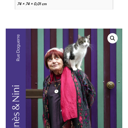
74 × 74 × 0,01 cm