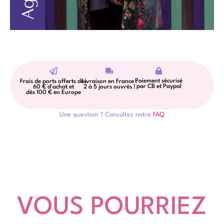
Paiement sécurisé
Frais de ports offerts dès
Livraison en France :
par CB et Paypal
60 € d'achat et
2 à 5 jours ouvrés !
dès 100 € en Europe
Une question ? Consultez notre
FAQ
VOUS POURRIEZ